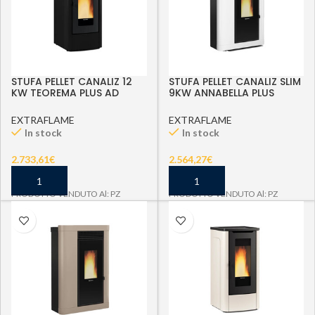
STUFA PELLET CANALIZ 12
STUFA PELLET CANALIZ SLIM
KW TEOREMA PLUS AD
9KW ANNABELLA PLUS
NERO V6
5.0BV6
EXTRAFLAME
EXTRAFLAME
In stock
In stock
2.733,61
€
2.564,27
€
PRODOTTO VENDUTO Al: PZ
PRODOTTO VENDUTO Al: PZ