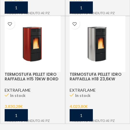
PRODOTTO VENDUTO Al: PZ
PRODOTTO VENDUTO Al: PZ
TERMOSTUFA PELLET IDRO
TERMOSTUFA PELLET IDRO
RAFFAELLA H15 19KW BORD
RAFFAELLA H18 23,6KW
V6
GRIV6
EXTRAFLAME
EXTRAFLAME
In stock
In stock
3.830,28
€
4.023,80
€
PRODOTTO VENDUTO Al: PZ
PRODOTTO VENDUTO Al: PZ