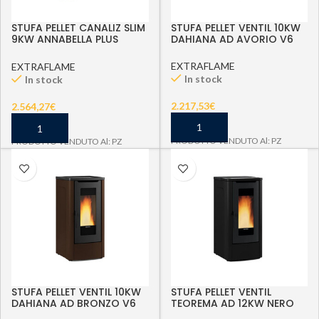
STUFA PELLET CANALIZ SLIM
STUFA PELLET VENTIL 10KW
9KW ANNABELLA PLUS
DAHIANA AD AVORIO V6
5.0TV6
EXTRAFLAME
EXTRAFLAME
In stock
In stock
2.217,53
€
2.564,27
€
PRODOTTO VENDUTO Al: PZ
PRODOTTO VENDUTO Al: PZ
STUFA PELLET VENTIL 10KW
STUFA PELLET VENTIL
DAHIANA AD BRONZO V6
TEOREMA AD 12KW NERO
V6