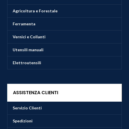
Agricoltura e Forestale
Ferramenta
Vernici e Collanti
Utensili manuali
Elettroutensili
ASSISTENZA CLIENTI
Servizio Clienti
Spedizioni