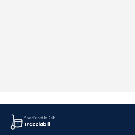
Spedizioni in 24h
Tracciabili