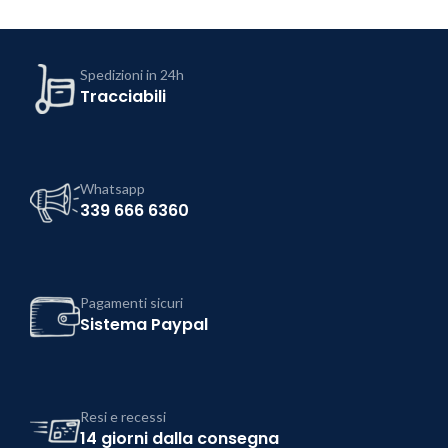
Spedizioni in 24h
Tracciabili
Whatsapp
339 666 6360
Pagamenti sicuri
Sistema Paypal
Resi e recessi
14 giorni dalla consegna