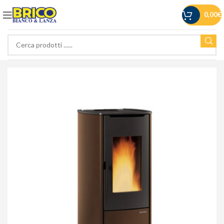
0,00
€