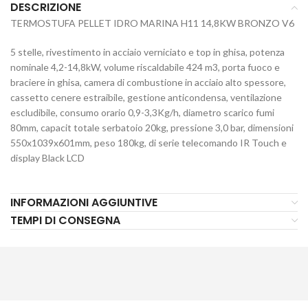
DESCRIZIONE
TERMOSTUFA PELLET IDRO MARINA H11 14,8KW BRONZO V6
5 stelle, rivestimento in acciaio verniciato e top in ghisa, potenza
nominale 4,2-14,8kW, volume riscaldabile 424 m3, porta fuoco e
braciere in ghisa, camera di combustione in acciaio alto spessore,
cassetto cenere estraibile, gestione anticondensa, ventilazione
escludibile, consumo orario 0,9-3,3Kg/h, diametro scarico fumi
80mm, capacit totale serbatoio 20kg, pressione 3,0 bar, dimensioni
550x1039x601mm, peso 180kg, di serie telecomando IR Touch e
display Black LCD
INFORMAZIONI AGGIUNTIVE
TEMPI DI CONSEGNA