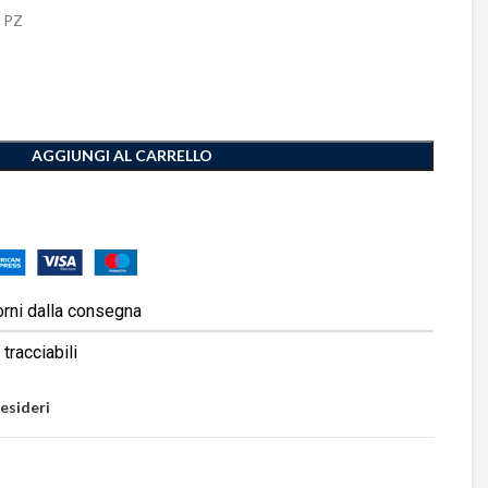
 PZ
AGGIUNGI AL CARRELLO
orni dalla consegna
tracciabili
desideri