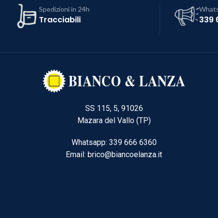
Spedizioni in 24h
What
Tracciabili
339 
SS 115, 5, 91026
Mazara del Vallo (TP)
Whatsapp: 339 666 6360
Email: brico@biancoelanza.it