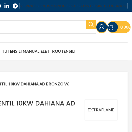
SERVIZIO CLIENTI
SPEDIZIONI
RESI E RECESSI
TERMINI E CONDIZIONI
0,00
€
NTI
UTENSILI MANUALI
ELETTROUTENSILI
NTIL 10KW DAHIANA AD BRONZO V6
ENTIL 10KW DAHIANA AD
EXTRAFLAME