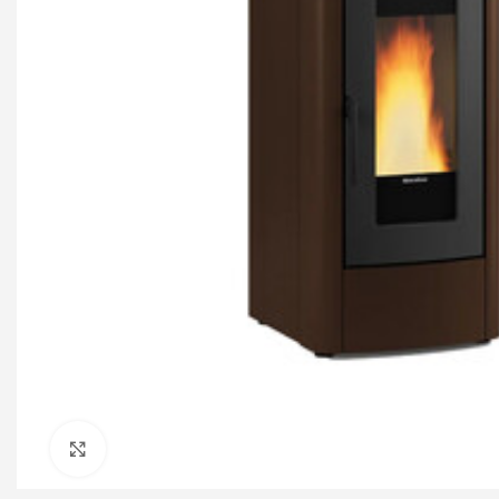
Click to enlarge