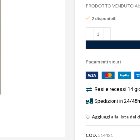
PRODOTTO VENDUTO Al:
2 disponibili
Pagamenti sicuri
Resi e recessi 14 gi
Spedizioni in 24/48h 
Aggiungi alla lista dei 
COD:
514421