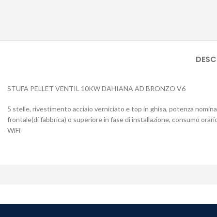
DESC
STUFA PELLET VENTIL 10KW DAHIANA AD BRONZO V6
5 stelle, rivestimento acciaio verniciato e top in ghisa, potenza nomin
frontale(di fabbrica) o superiore in fase di installazione, consumo o
WiFi