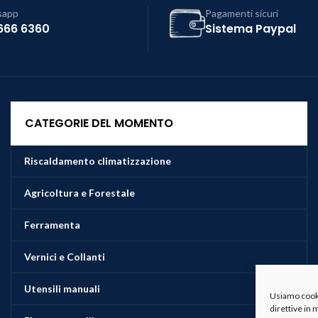
sapp
Pagamenti sicuri
666 6360
Sistema Paypal
CATEGORIE DEL MOMENTO
Riscaldamento climatizzazione
Agricoltura e Forestale
Ferramenta
Vernici e Collanti
Utensili manuali
Usiamo cookie
direttive in