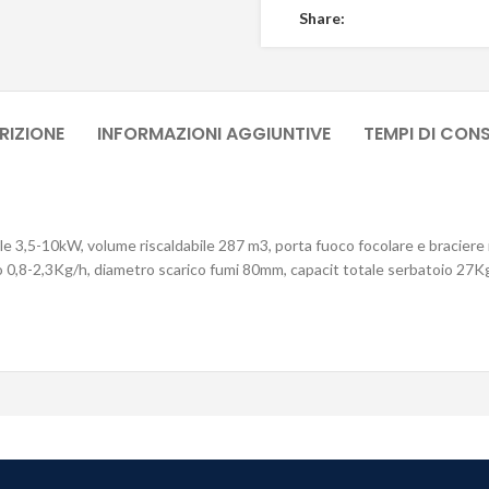
Share:
RIZIONE
INFORMAZIONI AGGIUNTIVE
TEMPI DI CON
ale 3,5-10kW, volume riscaldabile 287 m3, porta fuoco focolare e braciere i
rario 0,8-2,3Kg/h, diametro scarico fumi 80mm, capacit totale serbatoio 