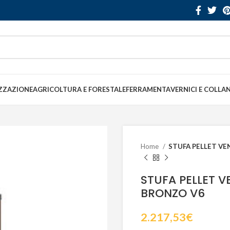
ZZAZIONE
AGRICOLTURA E FORESTALE
FERRAMENTA
VERNICI E COLLA
Home
STUFA PELLET VE
STUFA PELLET V
BRONZO V6
2.217,53
€