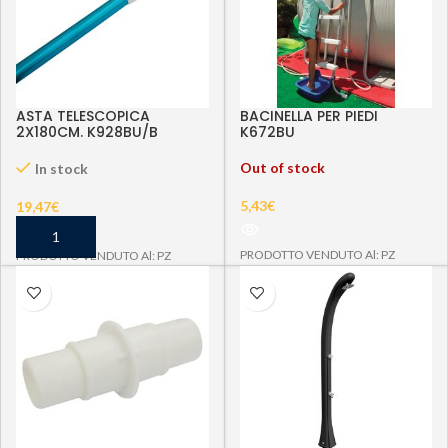
ASTA TELESCOPICA
BACINELLA PER PIEDI
2X180CM. K928BU/B
K672BU
Out of stock
In stock
5,43
€
19,47
€
PRODOTTO VENDUTO Al: PZ
PRODOTTO VENDUTO Al: PZ