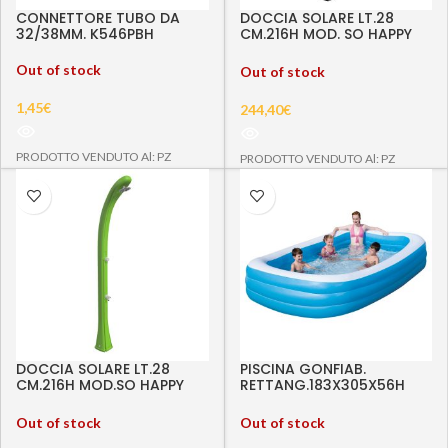
CONNETTORE TUBO DA
DOCCIA SOLARE LT.28
32/38MM. K546PBH
CM.216H MOD. SO HAPPY
NERA
Out of stock
Out of stock
1,45
€
244,40
€
PRODOTTO VENDUTO Al: PZ
PRODOTTO VENDUTO Al: PZ
DOCCIA SOLARE LT.28
PISCINA GONFIAB.
CM.216H MOD.SO HAPPY
RETTANG.183X305X56H
VERDE
54009B
Out of stock
Out of stock