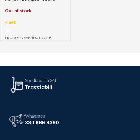
(2012)
Out of stock
4,66
€
PRODOTTO VENDUTO Al: BL
Spedizioni in 24h
Tracciabili
Whatsapp
339 666 6360