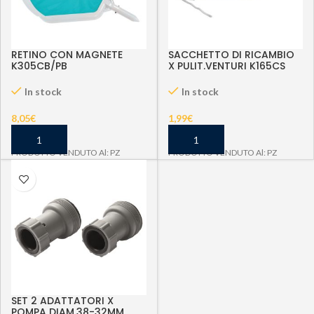
RETINO CON MAGNETE
SACCHETTO DI RICAMBIO
K305CB/PB
X PULIT.VENTURI K165CS
In stock
In stock
8,05
€
1,99
€
PRODOTTO VENDUTO Al: PZ
PRODOTTO VENDUTO Al: PZ
SET 2 ADATTATORI X
POMPA DIAM.38-32MM.