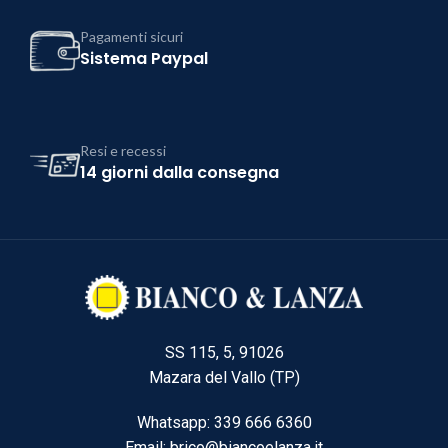
Pagamenti sicuri
Sistema Paypal
Resi e recessi
14 giorni dalla consegna
SS 115, 5, 91026
Mazara del Vallo (TP)
Whatsapp: 339 666 6360
Email: brico@biancoelanza.it