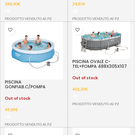
244,40
€
24,85
€
PRODOTTO VENDUTO Al: PZ
PRODOTTO VENDUTO Al: PZ
PISCINA OVALE C-
TEL+POMPA 488X305X107
56448
Out of stock
PISCINA
GONFIAB.C/POMPA
401,39
€
CM.305X76H 57270
Out of stock
PRODOTTO VENDUTO Al: PZ
49,89
€
PRODOTTO VENDUTO Al: PZ