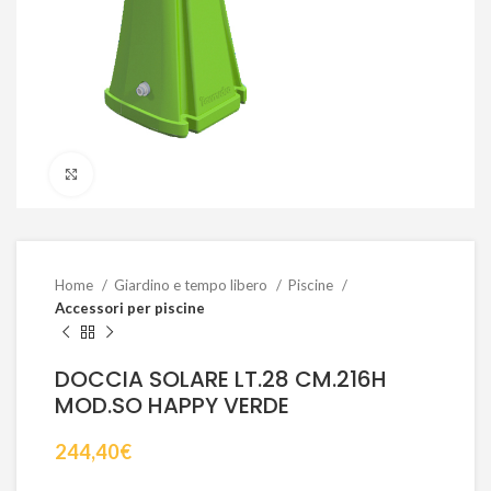
Click to enlarge
Home
Giardino e tempo libero
Piscine
Accessori per piscine
DOCCIA SOLARE LT.28 CM.216H
MOD.SO HAPPY VERDE
244,40
€