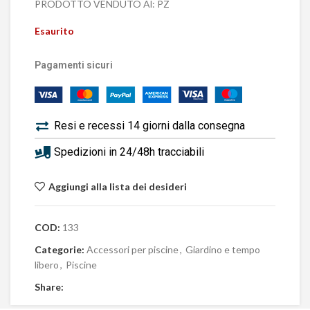
PRODOTTO VENDUTO Al: PZ
Esaurito
Pagamenti sicuri
Resi e recessi 14 giorni dalla consegna
Spedizioni in 24/48h tracciabili
Aggiungi alla lista dei desideri
COD:
133
Categorie:
Accessori per piscine
,
Giardino e tempo
libero
,
Piscine
Share: