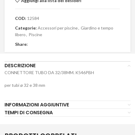
Aggiungi alla lista dei desideri
COD:
12584
Categorie:
Accessori per piscine
,
Giardino e tempo
libero
,
Piscine
Share:
DESCRIZIONE
CONNETTORE TUBO DA 32/38MM. K546PBH
per tubi ø 32 e 38 mm
INFORMAZIONI AGGIUNTIVE
TEMPI DI CONSEGNA