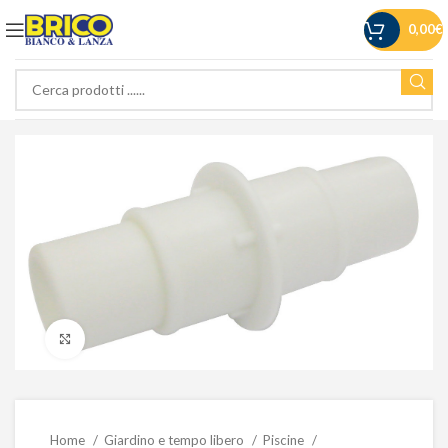
0,00
€
Click to enlarge
Home
Giardino e tempo libero
Piscine