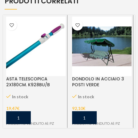
PRODOTTI CORRELATI
ASTA TELESCOPICA
DONDOLO IN ACCIAIO 3
2X180CM. K928BU/B
POSTI VERDE
In stock
In stock
19,47
€
92,10
€
PRODOTTO VENDUTO Al: PZ
PRODOTTO VENDUTO Al: PZ