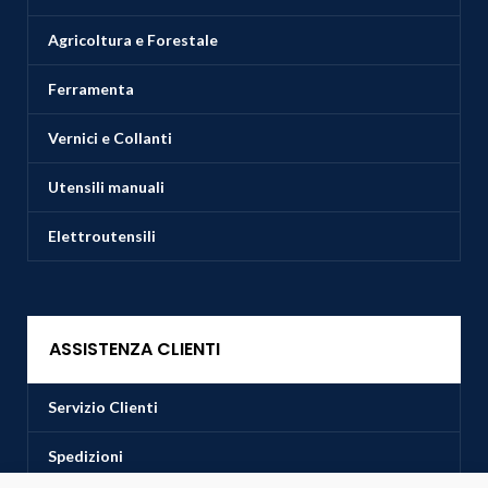
Agricoltura e Forestale
Ferramenta
Vernici e Collanti
Utensili manuali
Elettroutensili
ASSISTENZA CLIENTI
Servizio Clienti
Spedizioni