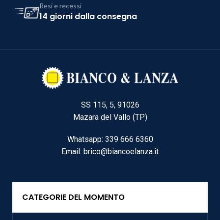
Resi e recessi
14 giorni dalla consegna
SS 115, 5, 91026
Mazara del Vallo (TP)
Whatsapp: 339 666 6360
Email: brico@biancoelanza.it
CATEGORIE DEL MOMENTO