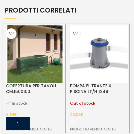
PRODOTTI CORRELATI
COPERTURA PER TAVOLI
POMPA FILTRANTE X
CM.150X100
PISCINA LT/H 1249
COD.58381
In stock
Out of stock
5,34
€
23,05
€
PRODOTTO VENDUTO Al: PZ
PRODOTTO VENDUTO Al: PZ