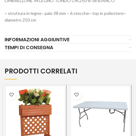
OMBRELLONE IN LEGNO TONDO CM.250-6-38 BIANCO
~ struttura in legno~ palo 38 mm – 6 stecche~ top in poliestere~
diametro 250 cm
INFORMAZIONI AGGIUNTIVE
TEMPI DI CONSEGNA
PRODOTTI CORRELATI