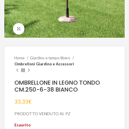
Click to enlarge
Home
Giardino e tempo libero
Ombrelloni Giardino e Accessori
OMBRELLONE IN LEGNO TONDO
CM.250-6-38 BIANCO
33,33
€
PRODOTTO VENDUTO Al: PZ
Esaurito