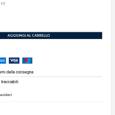
 PZ
AGGIUNGI AL CARRELLO
orni dalla consegna
tracciabili
desideri