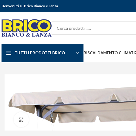
Benvenuti su Brico Bianco e Lanza
TUTTI I PRODOTTI BRICO
RISCALDAMENTO CLIMATI
Click to enlarge