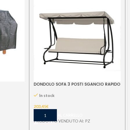
DONDOLO SOFA 3 POSTI SGANCIO RAPIDO
In stock
203,45
€
AGGIUNGI AL CARRELLO
PRODOTTO VENDUTO Al: PZ