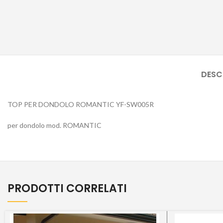
DESC
TOP PER DONDOLO ROMANTIC YF-SW005R
per dondolo mod. ROMANTIC
PRODOTTI CORRELATI