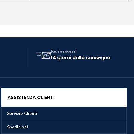
Resi e recessi
14 giorni dalla consegna
ASSISTENZA CLIENTI
Servizio Clienti
Spedizioni