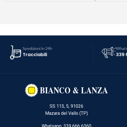
Spedizioni in 24h
What
Tracciabili
339 
SS 115, 5, 91026
Mazara del Vallo (TP)
Whatsapp: 339 666 6360