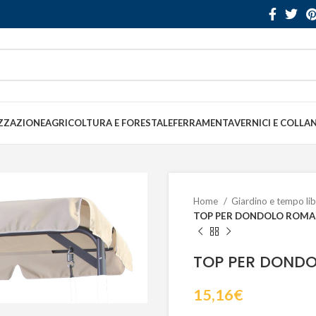
ZZAZIONE
AGRICOLTURA E FORESTALE
FERRAMENTA
VERNICI E COLLA
Home
Giardino e tempo li
TOP PER DONDOLO ROMA
TOP PER DOND
15,16
€