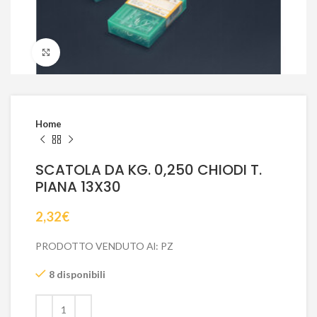
Click to enlarge
Home
SCATOLA DA KG. 0,250 CHIODI T.
PIANA 13X30
2,32
€
PRODOTTO VENDUTO Al: PZ
8 disponibili