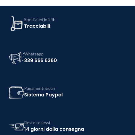
Spedizioni in 24h
Tracciabili
Whatsapp
339 666 6360
Pagamenti sicuri
Sistema Paypal
Resi e recessi
14 giorni dalla consegna