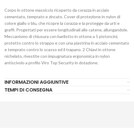
Corpo in ottone massiccio ricoperto da corazza in acciaio
cementato, temprato e zincato. Cover di protezione in nylon di
colore giallo o blu, che ricopre la corazza e la protegge da urti e
graffi. Progettati per essere longitudinali alle catene, allungandole.
Meccanismo di chiusura con barilotto in ottone a 5 pistoncini,
protetto contro lo strappo e con una piastrina in acciaio cementato
e temprato contro lo scasso ed il trapano. 2 Chiavi in ottone
nichelato, rivestite con impugnatura ergonomica in nylon
antiscivolo a profilo Viro Top Security in dotazione.
INFORMAZIONI AGGIUNTIVE
TEMPI DI CONSEGNA