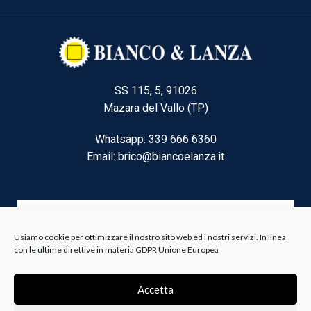
SS 115, 5, 91026
Mazara del Vallo (TP)
Whatsapp: 339 666 6360
Email: brico@biancoelanza.it
CATEGORIE DEL MOMENTO
Usiamo cookie per ottimizzare il nostro sito web ed i nostri servizi. In linea
con le ultime direttive in materia GDPR Unione Europea
Riscaldamento climatizzazione
Accetta
Agricoltura e Forestale