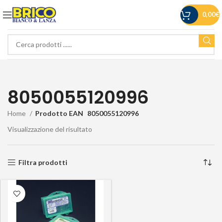
0,00
€
8050055120996
Home
Prodotto EAN
8050055120996
Visualizzazione del risultato
Filtra prodotti