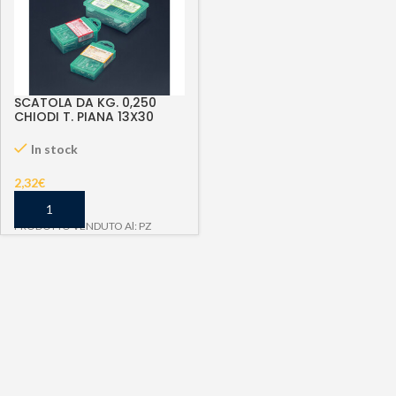
SCATOLA DA KG. 0,250
CHIODI T. PIANA 13X30
In stock
2,32
€
PRODOTTO VENDUTO Al: PZ