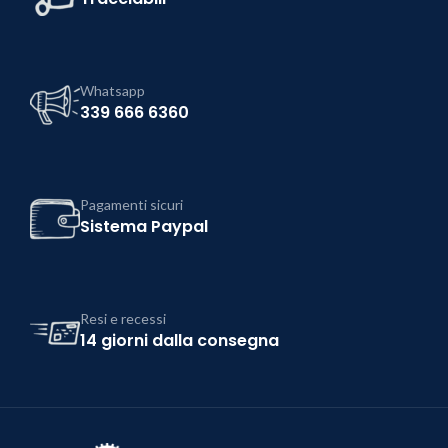
Whatsapp
339 666 6360
Pagamenti sicuri
Sistema Paypal
Resi e recessi
14 giorni dalla consegna