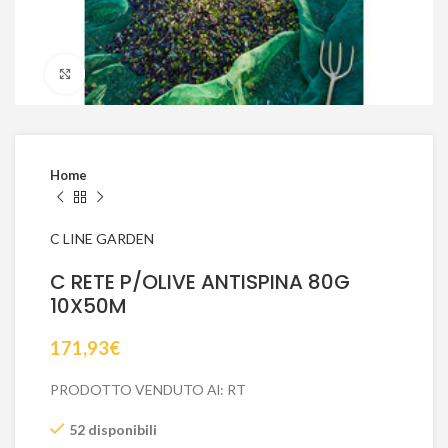
Click to enlarge
Home
C LINE GARDEN
C RETE P/OLIVE ANTISPINA 80G
10X50M
171,93
€
PRODOTTO VENDUTO Al: RT
52 disponibili