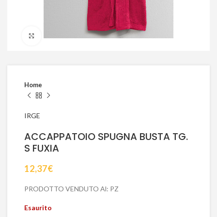
Click to enlarge
Home
IRGE
ACCAPPATOIO SPUGNA BUSTA TG.
S FUXIA
12,37
€
PRODOTTO VENDUTO Al: PZ
Esaurito