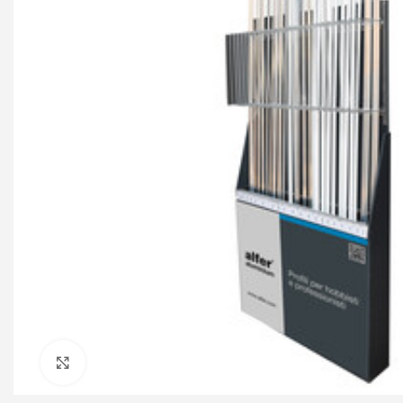
Click to enlarge