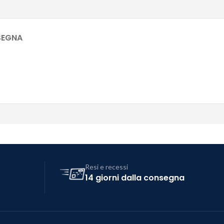
SEGNA
Resi e recessi
14 giorni dalla consegna