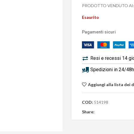
PRODOTTO VENDUTO Al:
Esaurito
Pagamenti sicuri
Resi e recessi 14 gi
Spedizioni in 24/48h 
Aggiungi alla lista dei 
COD:
514198
Share: