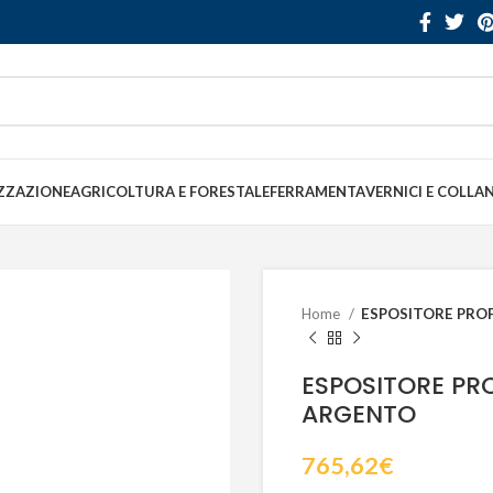
ZZAZIONE
AGRICOLTURA E FORESTALE
FERRAMENTA
VERNICI E COLLA
Home
ESPOSITORE PROF
ESPOSITORE PRO
ARGENTO
765,62
€