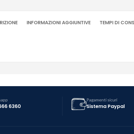
RIZIONE
INFORMAZIONI AGGIUNTIVE
TEMPI DI CON
sapp
Pagamenti sicuri
666 6360
Sistema Paypal