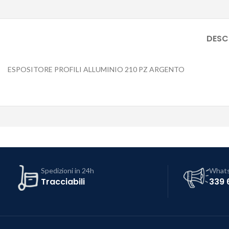
DESC
ESPOSITORE PROFILI ALLUMINIO 210 PZ ARGENTO
Spedizioni in 24h
What
Tracciabili
339 