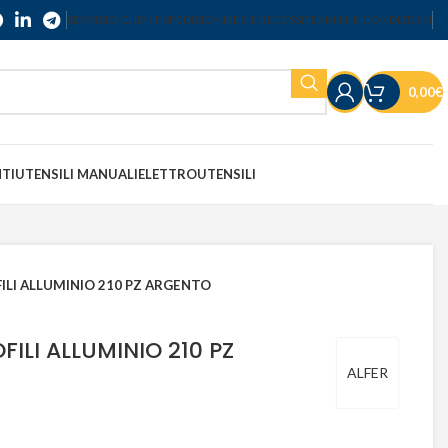
SERVIZIO CLIENTI
SPEDIZIONI
RESI E RECESSI
TERMINI E CONDIZIONI
0,00
€
NTI
UTENSILI MANUALI
ELETTROUTENSILI
ILI ALLUMINIO 210 PZ ARGENTO
FILI ALLUMINIO 210 PZ
ALFER