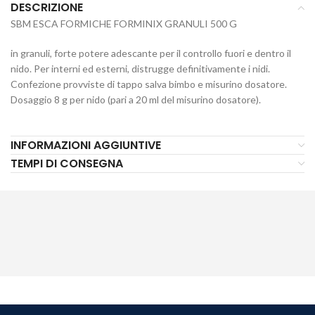
DESCRIZIONE
SBM ESCA FORMICHE FORMINIX GRANULI 500 G
in granuli, forte potere adescante per il controllo fuori e dentro il
nido. Per interni ed esterni, distrugge definitivamente i nidi.
Confezione provviste di tappo salva bimbo e misurino dosatore.
Dosaggio 8 g per nido (pari a 20 ml del misurino dosatore).
INFORMAZIONI AGGIUNTIVE
TEMPI DI CONSEGNA