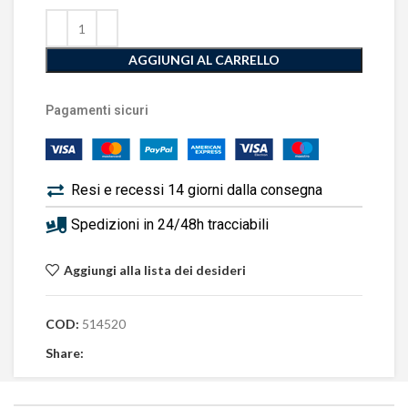
AGGIUNGI AL CARRELLO
Pagamenti sicuri
Resi e recessi 14 giorni dalla consegna
Spedizioni in 24/48h tracciabili
Aggiungi alla lista dei desideri
COD:
514520
Share: