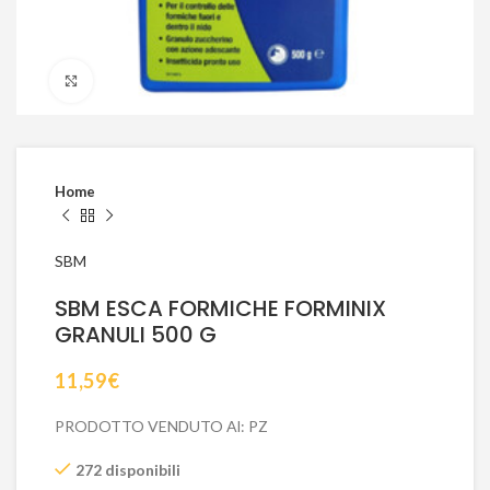
Click to enlarge
Home
SBM
SBM ESCA FORMICHE FORMINIX
GRANULI 500 G
11,59
€
PRODOTTO VENDUTO Al: PZ
272 disponibili