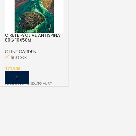
C RETE P/OLIVE ANTISPINA
80G 10X50M
C LINE GARDEN
In stock
171,93
€
PRODOTTO VENDUTO Al: RT