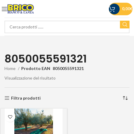
0,00
€
8050055591321
Home
Prodotto EAN
8050055591321
Visualizzazione del risultato
Filtra prodotti