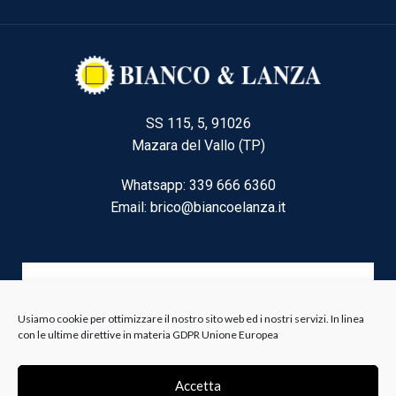
SS 115, 5, 91026
Mazara del Vallo (TP)
Whatsapp: 339 666 6360
Email: brico@biancoelanza.it
CATEGORIE DEL MOMENTO
Usiamo cookie per ottimizzare il nostro sito web ed i nostri servizi. In linea
con le ultime direttive in materia GDPR Unione Europea
Riscaldamento climatizzazione
Agricoltura e Forestale
Accetta