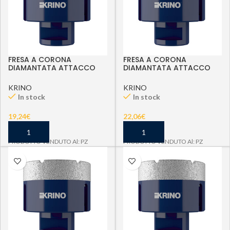
FRESA A CORONA
FRESA A CORONA
DIAMANTATA ATTACCO
DIAMANTATA ATTACCO
M14 D 14 MM
M14 D 20 MM
KRINO
KRINO
In stock
In stock
19,24
€
22,06
€
PRODOTTO VENDUTO Al: PZ
PRODOTTO VENDUTO Al: PZ