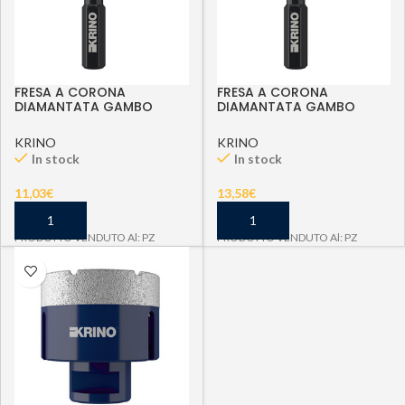
FRESA A CORONA
FRESA A CORONA
DIAMANTATA GAMBO
DIAMANTATA GAMBO
ESAG. D 10 MM
ESAG. D 12 MM
KRINO
KRINO
In stock
In stock
11,03
€
13,58
€
PRODOTTO VENDUTO Al: PZ
PRODOTTO VENDUTO Al: PZ