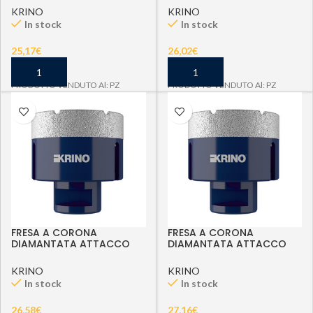
KRINO
KRINO
In stock
In stock
25,17
€
26,02
€
PRODOTTO VENDUTO Al: PZ
PRODOTTO VENDUTO Al: PZ
FRESA A CORONA
FRESA A CORONA
DIAMANTATA ATTACCO
DIAMANTATA ATTACCO
M14 D 40 MM
M14 D 45 MM
KRINO
KRINO
In stock
In stock
26,58
€
27,16
€