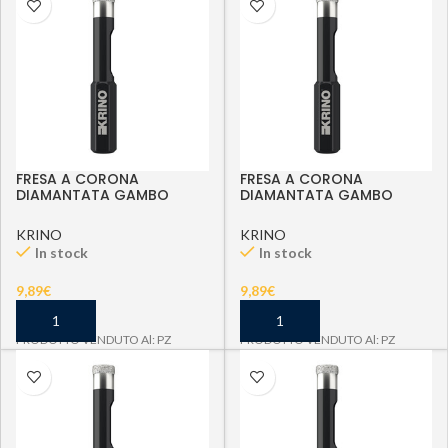
FRESA A CORONA
FRESA A CORONA
DIAMANTATA GAMBO
DIAMANTATA GAMBO
ESAG. D 6 MM
ESAG. D 8 MM
KRINO
KRINO
In stock
In stock
9,89
€
9,89
€
PRODOTTO VENDUTO Al: PZ
PRODOTTO VENDUTO Al: PZ