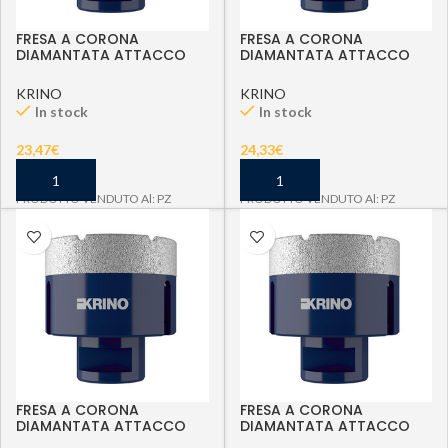
FRESA A CORONA
FRESA A CORONA
DIAMANTATA ATTACCO
DIAMANTATA ATTACCO
M14 D 25 MM
M14 D 30 MM
KRINO
KRINO
In stock
In stock
23,47
€
24,33
€
PRODOTTO VENDUTO Al: PZ
PRODOTTO VENDUTO Al: PZ
FRESA A CORONA
FRESA A CORONA
DIAMANTATA ATTACCO
DIAMANTATA ATTACCO
M14 D 32 MM
M14 D 35 MM