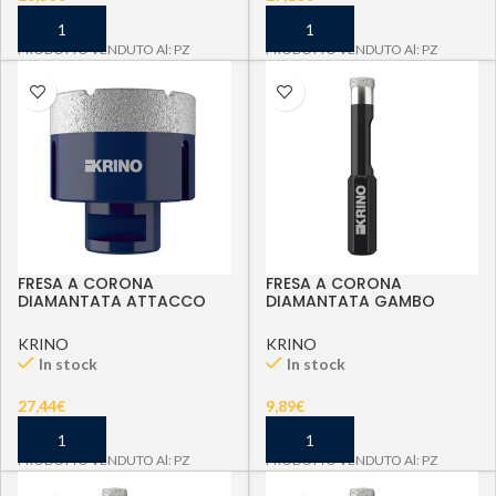
PRODOTTO VENDUTO Al: PZ
PRODOTTO VENDUTO Al: PZ
FRESA A CORONA
FRESA A CORONA
DIAMANTATA ATTACCO
DIAMANTATA GAMBO
M14 D 50 MM
ESAG. D 5 MM
KRINO
KRINO
In stock
In stock
27,44
€
9,89
€
PRODOTTO VENDUTO Al: PZ
PRODOTTO VENDUTO Al: PZ