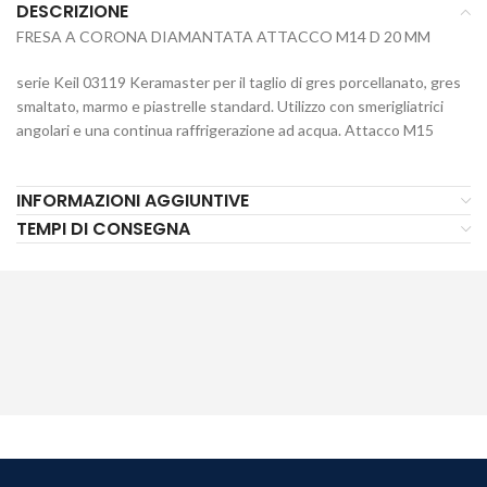
DESCRIZIONE
FRESA A CORONA DIAMANTATA ATTACCO M14 D 20 MM
serie Keil 03119 Keramaster per il taglio di gres porcellanato, gres
smaltato, marmo e piastrelle standard. Utilizzo con smerigliatrici
angolari e una continua raffrigerazione ad acqua. Attacco M15
INFORMAZIONI AGGIUNTIVE
TEMPI DI CONSEGNA