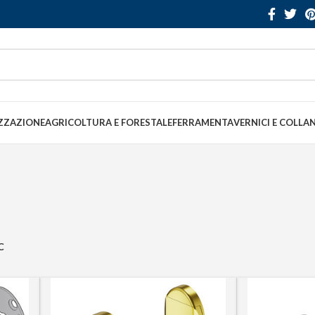
ZZAZIONE
AGRICOLTURA E FORESTALE
FERRAMENTA
VERNICI E COLLA
C