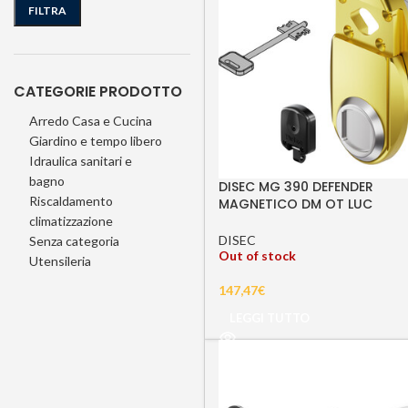
FILTRA
CATEGORIE PRODOTTO
Arredo Casa e Cucina
Giardino e tempo libero
Idraulica sanitari e
bagno
DISEC MG 390 DEFENDER
Riscaldamento
MAGNETICO DM OT LUC
climatizzazione
DISEC
Senza categoria
Out of stock
Utensileria
147,47
€
LEGGI TUTTO