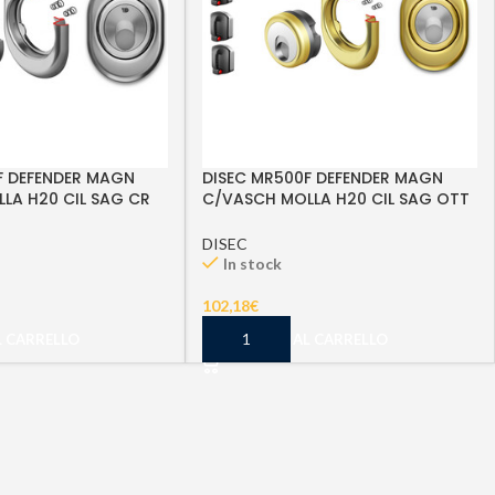
F DEFENDER MAGN
DISEC MR500F DEFENDER MAGN
LA H20 CIL SAG CR
C/VASCH MOLLA H20 CIL SAG OTT
LUC 3CH
DISEC
In stock
102,18
€
L CARRELLO
AGGIUNGI AL CARRELLO