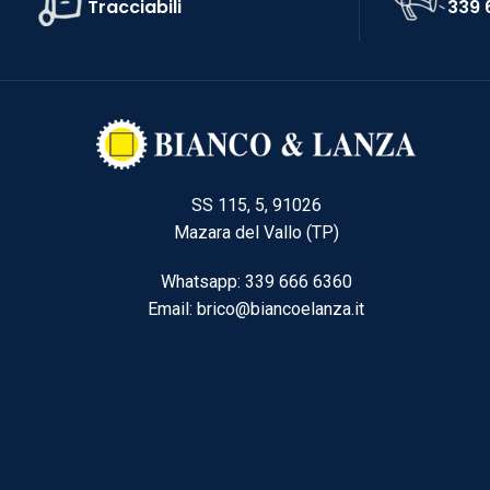
Tracciabili
339 
SS 115, 5, 91026
Mazara del Vallo (TP)
Whatsapp: 339 666 6360
Email: brico@biancoelanza.it