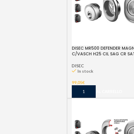
DISEC MR500 DEFENDER MAG
C/VASCH H25 CIL SAG CR SA
DISEC
In stock
99,05
€
AGGIUNGI AL CARRELLO