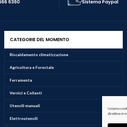
666 6360
Sistema Paypal
CATEGORIE DEL MOMENTO
Riscaldamento climatizzazione
Agricoltura e Forestale
Ferramenta
Vernici e Collanti
Utensili manuali
Usiamo cookie
direttive in
Elettroutensili