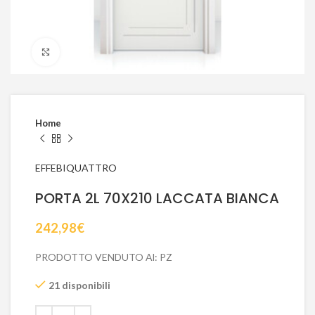
Click to enlarge
Home
EFFEBIQUATTRO
PORTA 2L 70X210 LACCATA BIANCA
242,98
€
PRODOTTO VENDUTO Al: PZ
21 disponibili