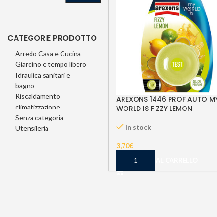
CATEGORIE PRODOTTO
Arredo Casa e Cucina
Giardino e tempo libero
Idraulica sanitari e
bagno
Riscaldamento
AREXONS 1446 PROF AUTO M
climatizzazione
WORLD IS FIZZY LEMON
Senza categoria
In stock
Utensileria
3,70
€
AGGIUNGI AL CARRELLO