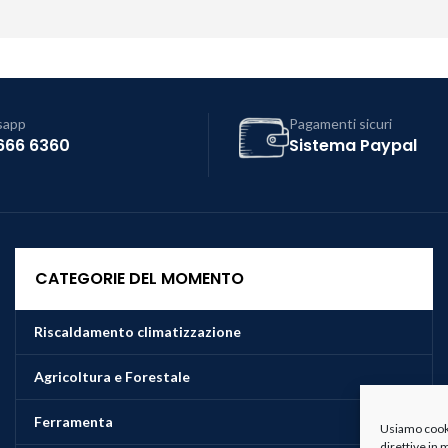
sapp
Pagamenti sicuri
666 6360
Sistema Paypal
CATEGORIE DEL MOMENTO
Riscaldamento climatizzazione
Agricoltura e Forestale
Ferramenta
Usiamo cookie
direttive in