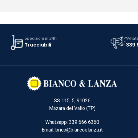
Spedizioni in 24h
What
Tracciabili
339 
SS 115, 5, 91026
Mazara del Vallo (TP)
Whatsapp: 339 666 6360
Email: brico@biancoelanza.it