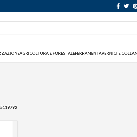
ZZAZIONE
AGRICOLTURA E FORESTALE
FERRAMENTA
VERNICI E COLLA
5119792