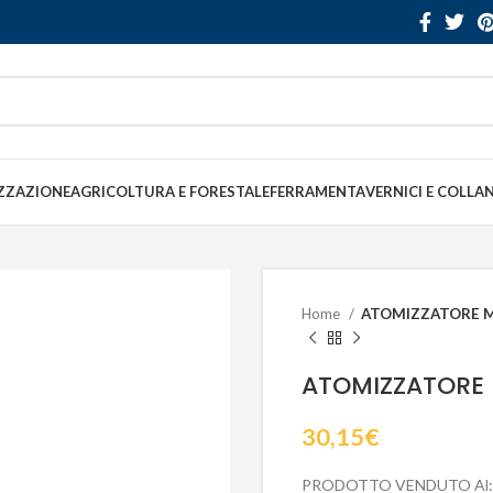
ZZAZIONE
AGRICOLTURA E FORESTALE
FERRAMENTA
VERNICI E COLLA
Home
ATOMIZZATORE 
ATOMIZZATORE
30,15
€
PRODOTTO VENDUTO Al: