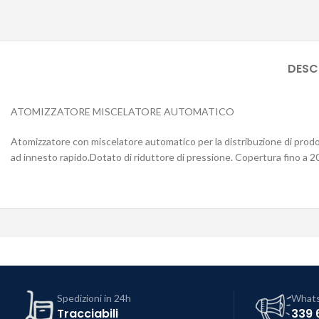
DESC
ATOMIZZATORE MISCELATORE AUTOMATICO
Atomizzatore con miscelatore automatico per la distribuzione di prodott
ad innesto rapido.Dotato di riduttore di pressione. Copertura fino a 
Spedizioni in 24h
What
Tracciabili
339 