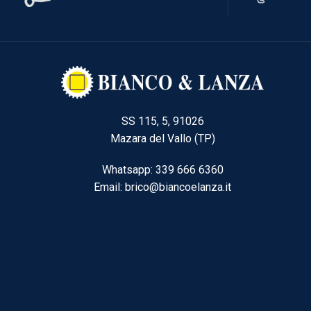
SS 115, 5, 91026
Mazara del Vallo (TP)
Whatsapp: 339 666 6360
Email: brico@biancoelanza.it