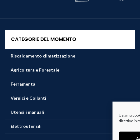
CATEGORIE DEL MOMENTO
Riscaldamento climatizzazione
Agricoltura e Forestale
Ferramenta
Vernici e Collanti
Utensili manuali
Usiamo cookie
direttive in
Elettroutensili
A