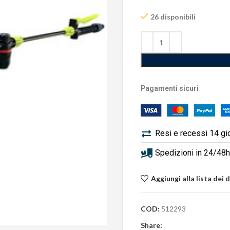
26 disponibili
Pagamenti sicuri
Resi e recessi 14 gi
Spedizioni in 24/48h 
Aggiungi alla lista dei 
COD:
512293
Share: