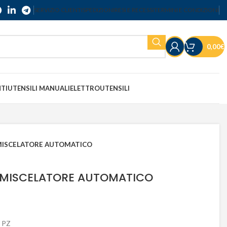
SERVIZIO CLIENTI
SPEDIZIONI
RESI E RECESSI
TERMINI E CONDIZIONI
0,00
€
NTI
UTENSILI MANUALI
ELETTROUTENSILI
MISCELATORE AUTOMATICO
 MISCELATORE AUTOMATICO
 PZ