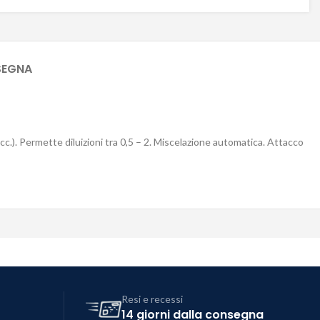
SEGNA
cc.). Permette diluizioni tra 0,5 – 2. Miscelazione automatica. Attacco
Resi e recessi
14 giorni dalla consegna