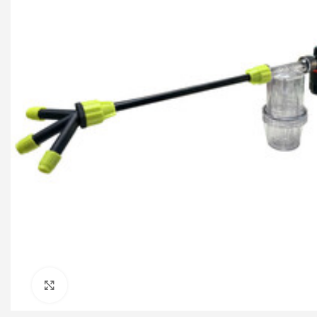
Click to enlarge