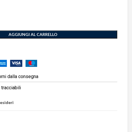
AGGIUNGI AL CARRELLO
orni dalla consegna
tracciabili
desideri