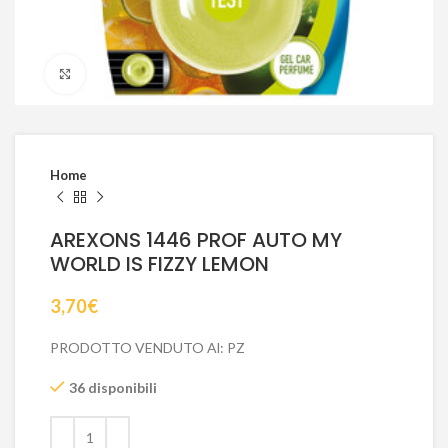
Click to enlarge
Home
AREXONS 1446 PROF AUTO MY
WORLD IS FIZZY LEMON
3,70
€
PRODOTTO VENDUTO Al: PZ
36 disponibili