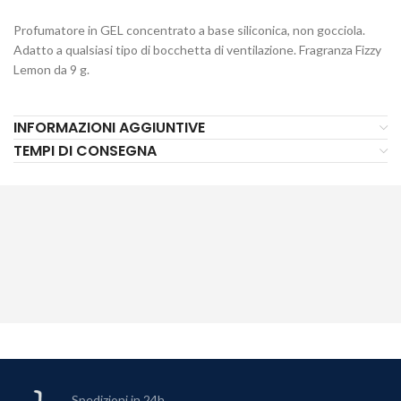
Profumatore in GEL concentrato a base siliconica, non gocciola.
Adatto a qualsiasi tipo di bocchetta di ventilazione. Fragranza Fizzy
Lemon da 9 g.
INFORMAZIONI AGGIUNTIVE
TEMPI DI CONSEGNA
Spedizioni in 24h