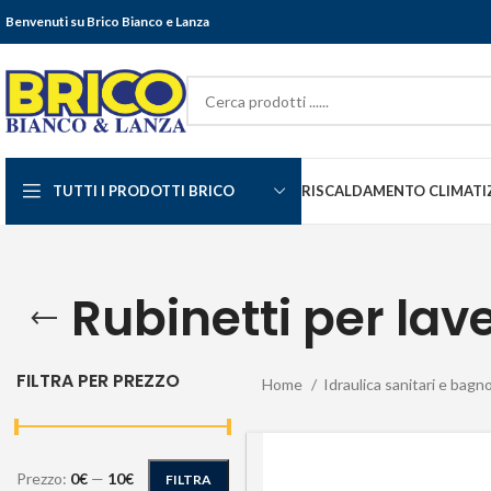
Benvenuti su Brico Bianco e Lanza
TUTTI I PRODOTTI BRICO
RISCALDAMENTO CLIMATI
Rubinetti per lave
FILTRA PER PREZZO
Home
Idraulica sanitari e bagn
Prezzo:
0€
—
10€
FILTRA