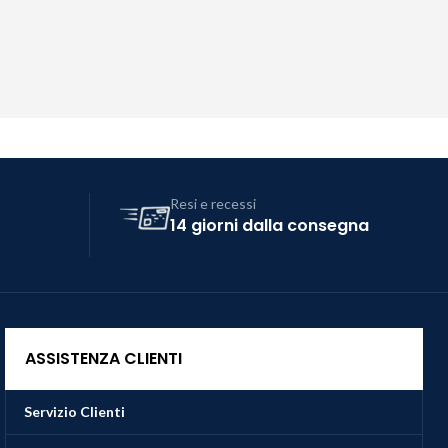
Resi e recessi
14 giorni dalla consegna
ASSISTENZA CLIENTI
Servizio Clienti