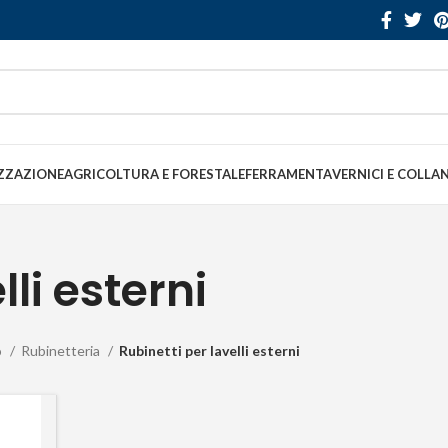
ZZAZIONE
AGRICOLTURA E FORESTALE
FERRAMENTA
VERNICI E COLLA
lli esterni
o
Rubinetteria
Rubinetti per lavelli esterni