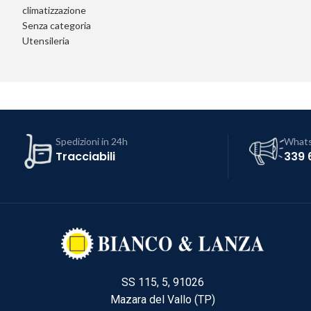
climatizzazione
Senza categoria
Utensileria
Spedizioni in 24h
What
Tracciabili
339 
SS 115, 5, 91026
Mazara del Vallo (TP)