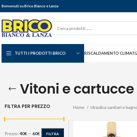
Benvenuti su Brico Bianco e Lanza
TUTTI I PRODOTTI BRICO
RISCALDAMENTO CLIMATI
Vitoni e cartucce
FILTRA PER PREZZO
Home
Idraulica sanitari e bagn
Prezzo:
40€
—
60€
FILTRA