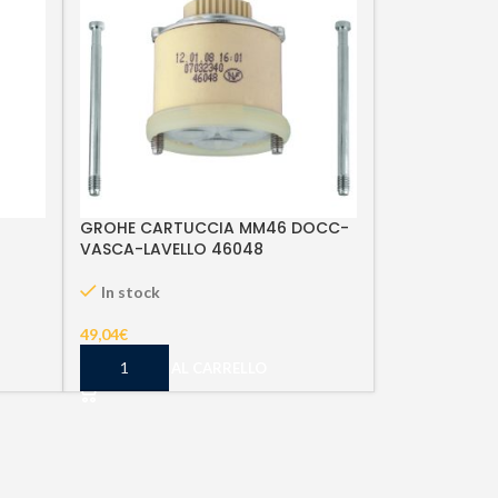
GROHE CARTUCCIA MM46 DOCC-
VASCA-LAVELLO 46048
In stock
49,04
€
AGGIUNGI AL CARRELLO