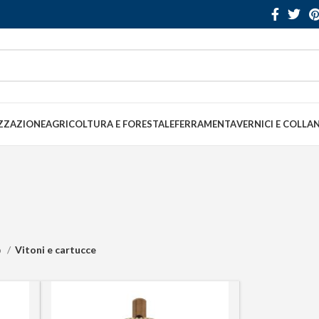
ZZAZIONE
AGRICOLTURA E FORESTALE
FERRAMENTA
VERNICI E COLLA
o
Vitoni e cartucce