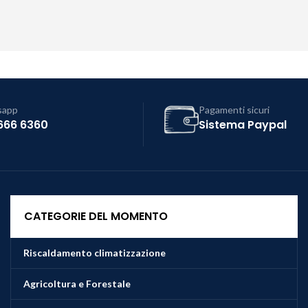
sapp
Pagamenti sicuri
666 6360
Sistema Paypal
CATEGORIE DEL MOMENTO
Riscaldamento climatizzazione
Agricoltura e Forestale