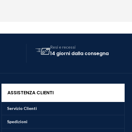
Resi e recessi
14 giorni dalla consegna
ASSISTENZA CLIENTI
Servizio Clienti
Spedizioni