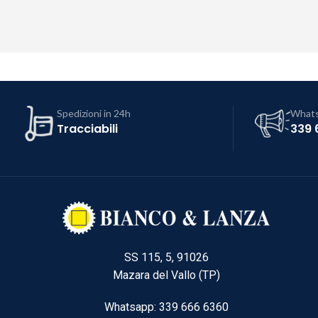
Spedizioni in 24h
What
Tracciabili
339 
SS 115, 5, 91026
Mazara del Vallo (TP)
Whatsapp: 339 666 6360