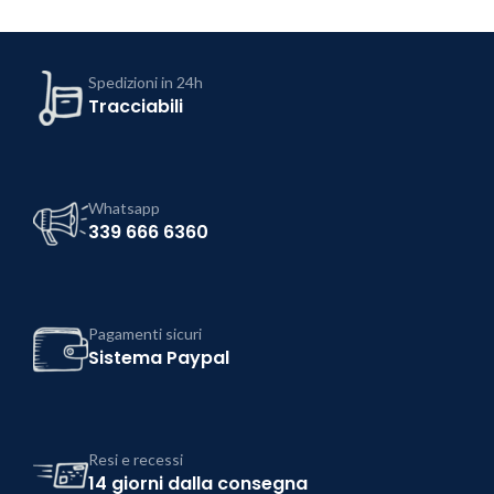
Spedizioni in 24h
Tracciabili
Whatsapp
339 666 6360
Pagamenti sicuri
Sistema Paypal
Resi e recessi
14 giorni dalla consegna