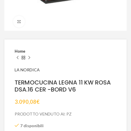
Click to enlarge
Home
LA NORDICA
TERMOCUCINA LEGNA 11 KW ROSA
DSA.16 CER -BORD V6
3.090,08
€
PRODOTTO VENDUTO Al: PZ
7 disponibili