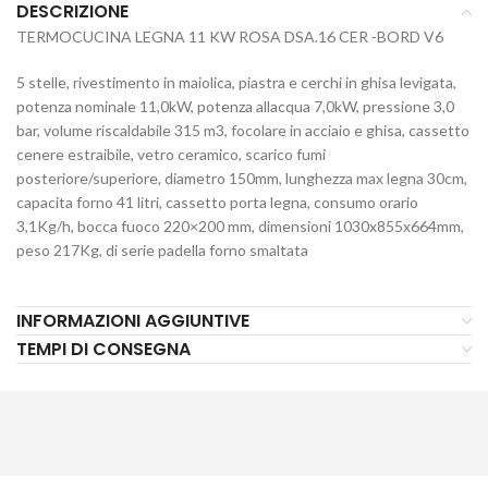
DESCRIZIONE
TERMOCUCINA LEGNA 11 KW ROSA DSA.16 CER -BORD V6
5 stelle, rivestimento in maiolica, piastra e cerchi in ghisa levigata,
potenza nominale 11,0kW, potenza allacqua 7,0kW, pressione 3,0
bar, volume riscaldabile 315 m3, focolare in acciaio e ghisa, cassetto
cenere estraibile, vetro ceramico, scarico fumi
posteriore/superiore, diametro 150mm, lunghezza max legna 30cm,
capacita forno 41 litri, cassetto porta legna, consumo orario
3,1Kg/h, bocca fuoco 220×200 mm, dimensioni 1030x855x664mm,
peso 217Kg, di serie padella forno smaltata
INFORMAZIONI AGGIUNTIVE
TEMPI DI CONSEGNA