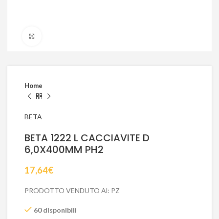
Click to enlarge
Home
BETA
BETA 1222 L CACCIAVITE D
6,0X400MM PH2
17,64
€
PRODOTTO VENDUTO Al: PZ
60 disponibili