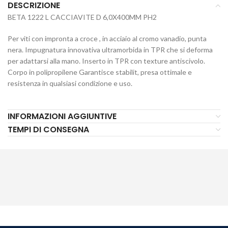
DESCRIZIONE
BETA 1222 L CACCIAVITE D 6,0X400MM PH2
Per viti con impronta a croce , in acciaio al cromo vanadio, punta
nera. Impugnatura innovativa ultramorbida in TPR che si deforma
per adattarsi alla mano. Inserto in TPR con texture antiscivolo.
Corpo in polipropilene Garantisce stabilit, presa ottimale e
resistenza in qualsiasi condizione e uso.
INFORMAZIONI AGGIUNTIVE
TEMPI DI CONSEGNA