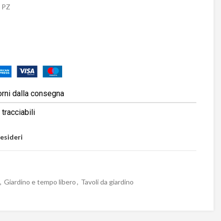
 PZ
orni dalla consegna
tracciabili
desideri
,
Giardino e tempo libero
,
Tavoli da giardino