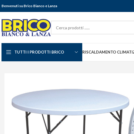
Benvenuti su Brico Bianco e Lanza
TUTTI I PRODOTTI BRICO
RISCALDAMENTO CLIMATI