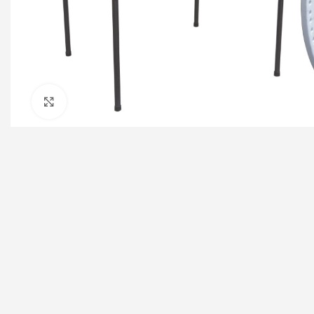
Click to enlarge