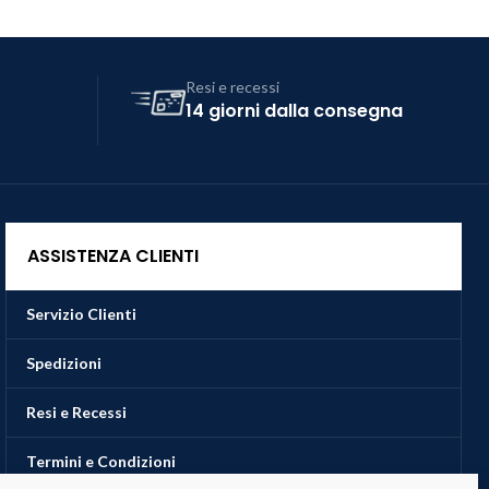
Resi e recessi
14 giorni dalla consegna
ASSISTENZA CLIENTI
Servizio Clienti
Spedizioni
Resi e Recessi
Termini e Condizioni