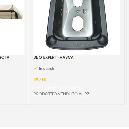
SOFA
BBQ EXPERT-VASCA
In stock
39,71
€
AGGIUNGI AL CARRELLO
PRODOTTO VENDUTO Al: PZ