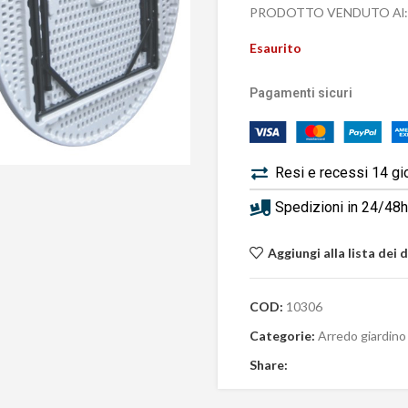
PRODOTTO VENDUTO Al:
Esaurito
Pagamenti sicuri
Resi e recessi 14 gi
Spedizioni in 24/48h 
Aggiungi alla lista dei 
COD:
10306
Categorie:
Arredo giardino
Share: