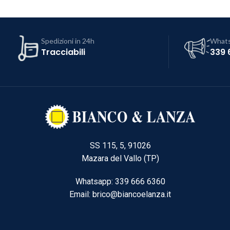
Spedizioni in 24h
What
Tracciabili
339 
SS 115, 5, 91026
Mazara del Vallo (TP)
Whatsapp: 339 666 6360
Email: brico@biancoelanza.it