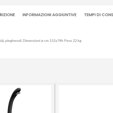
RIZIONE
INFORMAZIONI AGGIUNTIVE
TEMPI DI CON
sità), pieghevoli. Dimensioni ø cm 152x74h Peso 22 kg