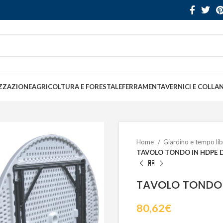
ZZAZIONE
AGRICOLTURA E FORESTALE
FERRAMENTA
VERNICI E COLLA
Home
Giardino e tempo li
TAVOLO TONDO IN HDPE 
TAVOLO TONDO 
80,62
€