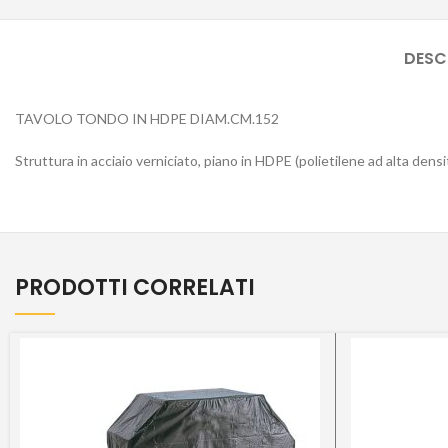
DESC
TAVOLO TONDO IN HDPE DIAM.CM.152
Struttura in acciaio verniciato, piano in HDPE (polietilene ad alta den
PRODOTTI CORRELATI