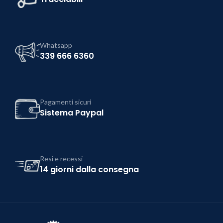
Whatsapp
339 666 6360
Pagamenti sicuri
Sistema Paypal
Resi e recessi
14 giorni dalla consegna