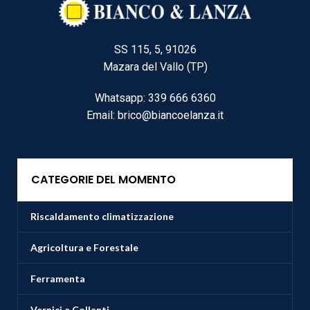
SS 115, 5, 91026
Mazara del Vallo (TP)
Whatsapp: 339 666 6360
Email: brico@biancoelanza.it
CATEGORIE DEL MOMENTO
Riscaldamento climatizzazione
Agricoltura e Forestale
Ferramenta
Vernici e Collanti