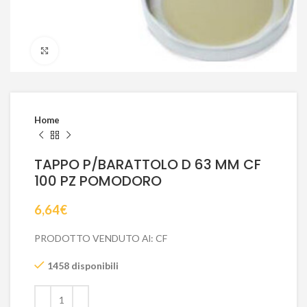
Click to enlarge
Home
TAPPO P/BARATTOLO D 63 MM CF
100 PZ POMODORO
6,64
€
PRODOTTO VENDUTO Al: CF
1458 disponibili