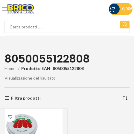
0,00
€
8050055122808
Home
Prodotto EAN
8050055122808
Visualizzazione del risultato
Filtra prodotti