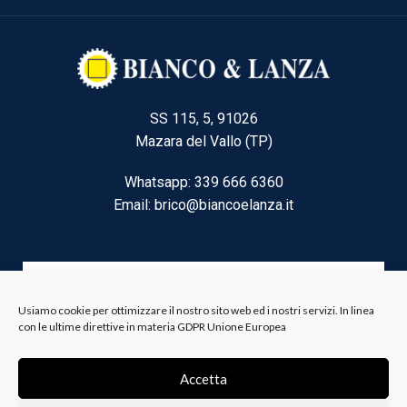
SS 115, 5, 91026
Mazara del Vallo (TP)
Whatsapp: 339 666 6360
Email: brico@biancoelanza.it
CATEGORIE DEL MOMENTO
Usiamo cookie per ottimizzare il nostro sito web ed i nostri servizi. In linea
con le ultime direttive in materia GDPR Unione Europea
Riscaldamento climatizzazione
Accetta
Agricoltura e Forestale