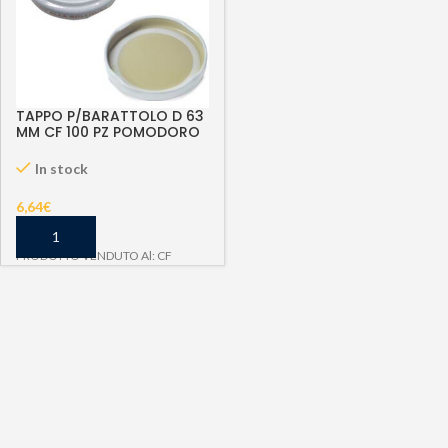
TAPPO P/BARATTOLO D 63
MM CF 100 PZ POMODORO
In stock
6,64
€
PRODOTTO VENDUTO Al: CF