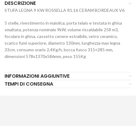
DESCRIZIONE
STUFA LEGNA 9 KW ROSSELLA R1.16 CERAM BORDEAUX V6
5 stelle, rivestimento in maiolica, porta telaio e testata in ghisa
smaltata, potenza nominale 9kW, volume riscaldabile 258 m3,
focolare in ghisa, cassetto cenere estraibile, vetro ceramico,
scarico fumi superiore, diametro 130mm, lunghezza max legna
33cm, consumo orario 2,4Kg/h, bocca fuoco 315×285 mm,
dimensioni 578x1370x586mm, peso 155Kg
INFORMAZIONI AGGIUNTIVE
TEMPI DI CONSEGNA