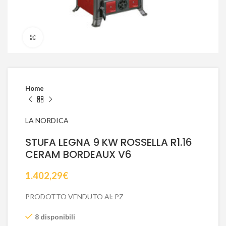
Click to enlarge
Home
LA NORDICA
STUFA LEGNA 9 KW ROSSELLA R1.16
CERAM BORDEAUX V6
1.402,29
€
PRODOTTO VENDUTO Al: PZ
8 disponibili