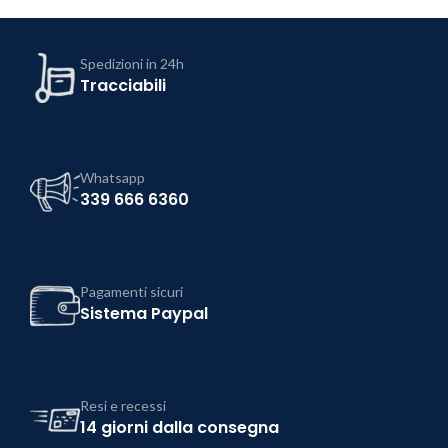
Spedizioni in 24h
Tracciabili
Whatsapp
339 666 6360
Pagamenti sicuri
Sistema Paypal
Resi e recessi
14 giorni dalla consegna