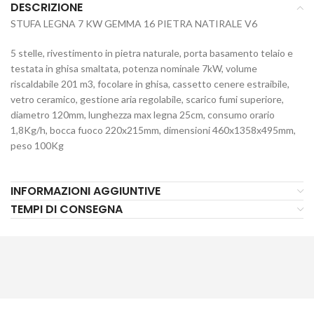
DESCRIZIONE
STUFA LEGNA 7 KW GEMMA 16 PIETRA NATIRALE V6
5 stelle, rivestimento in pietra naturale, porta basamento telaio e
testata in ghisa smaltata, potenza nominale 7kW, volume
riscaldabile 201 m3, focolare in ghisa, cassetto cenere estraibile,
vetro ceramico, gestione aria regolabile, scarico fumi superiore,
diametro 120mm, lunghezza max legna 25cm, consumo orario
1,8Kg/h, bocca fuoco 220x215mm, dimensioni 460x1358x495mm,
peso 100Kg
INFORMAZIONI AGGIUNTIVE
TEMPI DI CONSEGNA