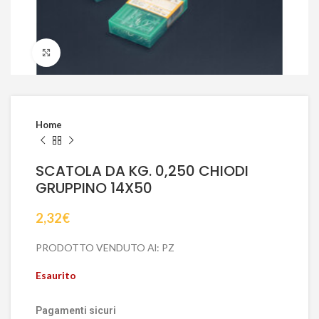
Click to enlarge
Home
SCATOLA DA KG. 0,250 CHIODI
GRUPPINO 14X50
2,32
€
PRODOTTO VENDUTO Al: PZ
Esaurito
Pagamenti sicuri