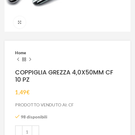
Click to enlarge
Home
COPPIGLIA GREZZA 4,0X50MM CF
10 PZ
1,49
€
PRODOTTO VENDUTO Al: CF
98 disponibili