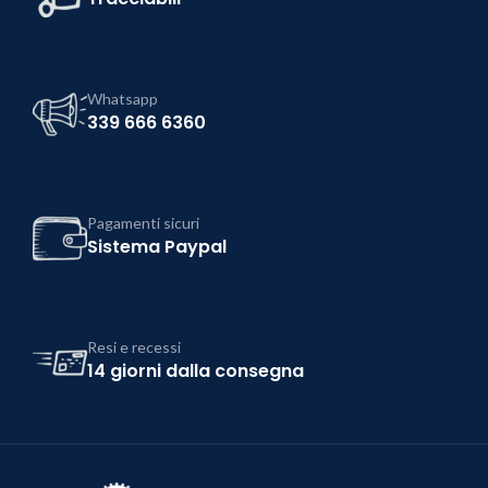
Whatsapp
339 666 6360
Pagamenti sicuri
Sistema Paypal
Resi e recessi
14 giorni dalla consegna