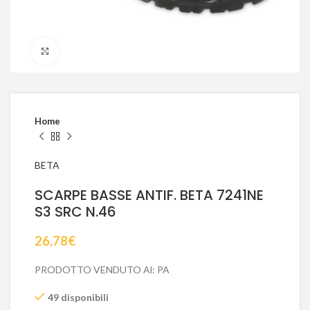
Click to enlarge
Home
BETA
SCARPE BASSE ANTIF. BETA 7241NE
S3 SRC N.46
26,78
€
PRODOTTO VENDUTO Al: PA
49 disponibili