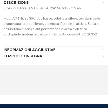
DESCRIZIONE
SCARPE BASSE ANTIF. BETA 7241NE S3 SRC N.46
Mod. 7241NE S3 SRC tipo basso, soletta antiforo, tomaia in pelle
pigmentata idrorepellente, stampata. Puntale in acciaio. Suola in
poliuretano bidensit, antiperforazione in acciaio elastico.
Sottopiede anatomico carbon in feltro. A norma EN ISO 20352
INFORMAZIONI AGGIUNTIVE
TEMPI DI CONSEGNA