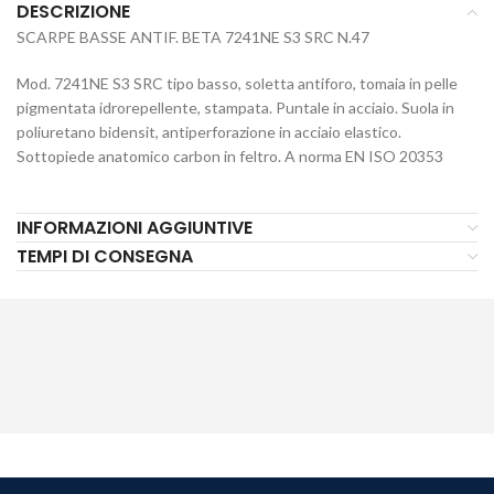
DESCRIZIONE
SCARPE BASSE ANTIF. BETA 7241NE S3 SRC N.47
Mod. 7241NE S3 SRC tipo basso, soletta antiforo, tomaia in pelle
pigmentata idrorepellente, stampata. Puntale in acciaio. Suola in
poliuretano bidensit, antiperforazione in acciaio elastico.
Sottopiede anatomico carbon in feltro. A norma EN ISO 20353
INFORMAZIONI AGGIUNTIVE
TEMPI DI CONSEGNA