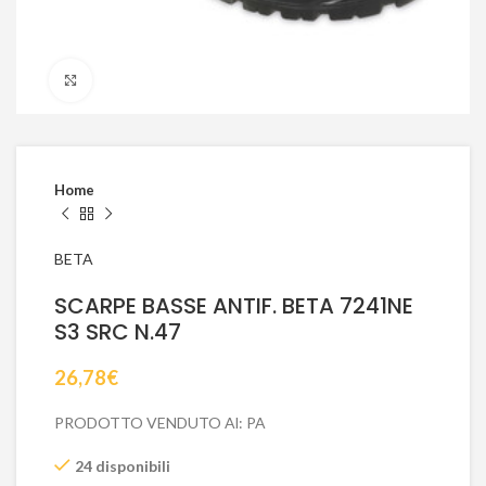
Click to enlarge
Home
BETA
SCARPE BASSE ANTIF. BETA 7241NE
S3 SRC N.47
26,78
€
PRODOTTO VENDUTO Al: PA
24 disponibili