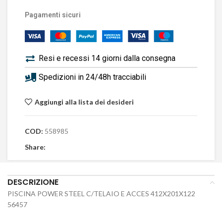
Pagamenti sicuri
Resi e recessi 14 giorni dalla consegna
Spedizioni in 24/48h tracciabili
Aggiungi alla lista dei desideri
COD:
558985
Share:
DESCRIZIONE
PISCINA POWER STEEL C/TELAIO E ACCES 412X201X122
56457