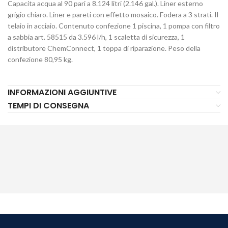
Capacita acqua al 90 pari a 8.124 litri (2.146 gal.). Liner esterno
grigio chiaro. Liner e pareti con effetto mosaico. Fodera a 3 strati. Il
telaio in acciaio. Contenuto confezione 1 piscina, 1 pompa con filtro
a sabbia art. 58515 da 3.596 l/h, 1 scaletta di sicurezza, 1
distributore ChemConnect, 1 toppa di riparazione. Peso della
confezione 80,95 kg.
INFORMAZIONI AGGIUNTIVE
TEMPI DI CONSEGNA