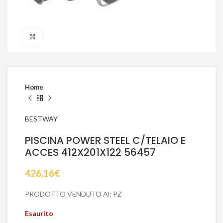
Click to enlarge
Home
BESTWAY
PISCINA POWER STEEL C/TELAIO E
ACCES 412X201X122 56457
426,16
€
PRODOTTO VENDUTO Al: PZ
Esaurito