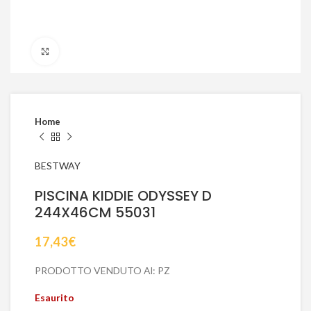
Click to enlarge
Home
BESTWAY
PISCINA KIDDIE ODYSSEY D
244X46CM 55031
17,43
€
PRODOTTO VENDUTO Al: PZ
Esaurito