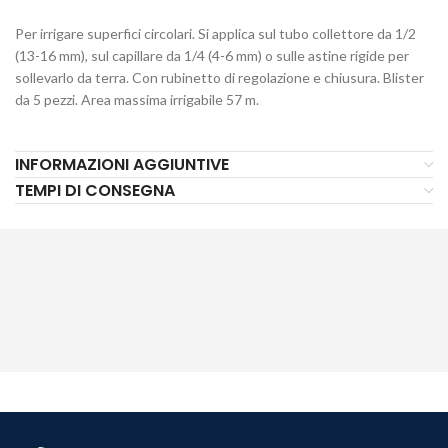
Per irrigare superfici circolari. Si applica sul tubo collettore da 1/2
(13-16 mm), sul capillare da 1/4 (4-6 mm) o sulle astine rigide per
sollevarlo da terra. Con rubinetto di regolazione e chiusura. Blister
da 5 pezzi. Area massima irrigabile 57 m.
INFORMAZIONI AGGIUNTIVE
TEMPI DI CONSEGNA