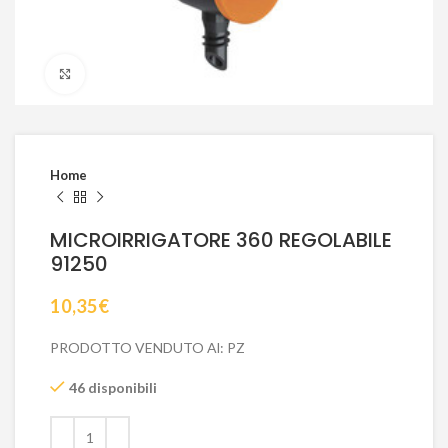
Click to enlarge
Home
MICROIRRIGATORE 360 REGOLABILE
91250
10,35
€
PRODOTTO VENDUTO Al: PZ
46 disponibili