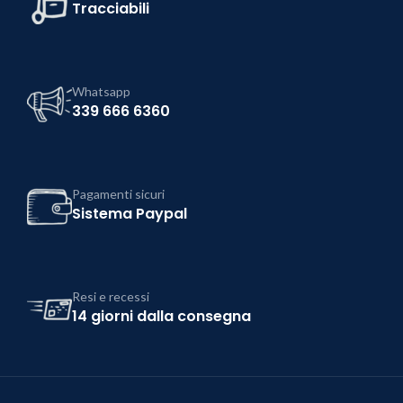
Tracciabili
Whatsapp
339 666 6360
Pagamenti sicuri
Sistema Paypal
Resi e recessi
14 giorni dalla consegna