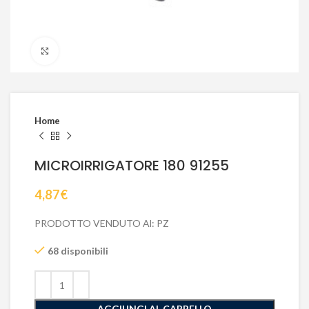
Click to enlarge
Home
MICROIRRIGATORE 180 91255
4,87
€
PRODOTTO VENDUTO Al: PZ
68 disponibili
AGGIUNGI AL CARRELLO