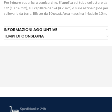
Per irrigare superfici a semicerchio. Si applica sul tubo collettore da
1/2 (13-16 mm), sul capillare da 1/4 (4-6 mm) o sulle astine rigide per
sollevarlo da terra. Blister da 10 pezzi. Area massima irrigabile 10 m.
INFORMAZIONI AGGIUNTIVE
TEMPI DI CONSEGNA
Spedizioni in 24h