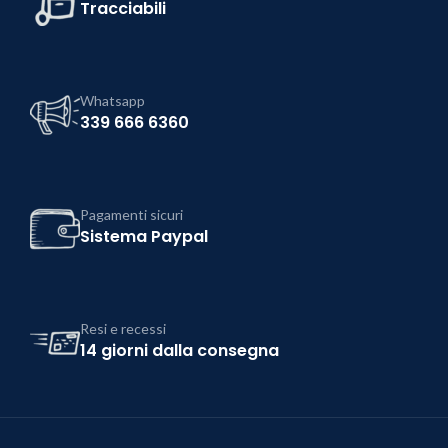
Tracciabili
Whatsapp
339 666 6360
Pagamenti sicuri
Sistema Paypal
Resi e recessi
14 giorni dalla consegna