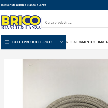
Benvenuti su Brico Bianco e Lanza
TUTTI I PRODOTTI BRICO
RISCALDAMENTO CLIMATI