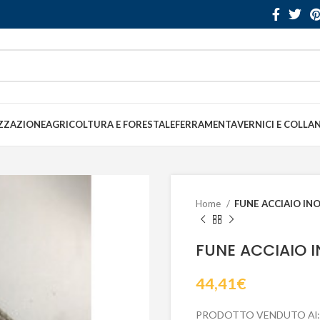
ZZAZIONE
AGRICOLTURA E FORESTALE
FERRAMENTA
VERNICI E COLLA
Home
FUNE ACCIAIO INO
FUNE ACCIAIO I
44,41
€
PRODOTTO VENDUTO Al: