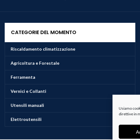
CATEGORIE DEL MOMENTO
Riscaldamento climatizzazione
Agricoltura e Forestale
Ferramenta
Vernici e Collanti
Utensili manuali
Usiamo cookie
direttive in
Elettroutensili
A