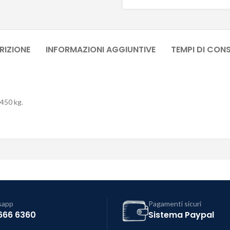
RIZIONE
INFORMAZIONI AGGIUNTIVE
TEMPI DI CON
1450 kg.
sapp
Pagamenti sicuri
666 6360
Sistema Paypal