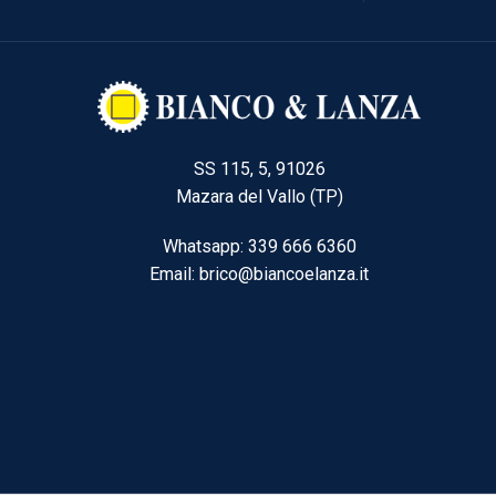
SS 115, 5, 91026
Mazara del Vallo (TP)
Whatsapp: 339 666 6360
Email: brico@biancoelanza.it