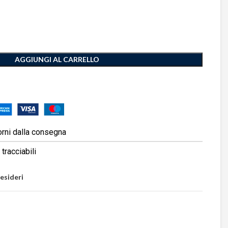
AGGIUNGI AL CARRELLO
orni dalla consegna
tracciabili
desideri