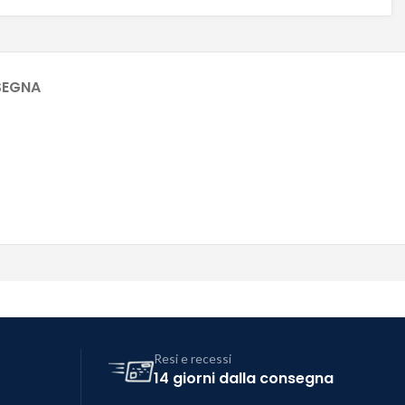
SEGNA
Resi e recessi
14 giorni dalla consegna