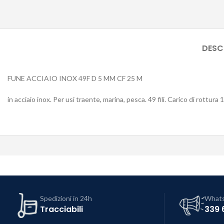
DESC
FUNE ACCIAIO INOX 49F D 5 MM CF 25 M
in acciaio inox. Per usi traente, marina, pesca. 49 fili. Carico di rottura 
Spedizioni in 24h
What
Tracciabili
339 