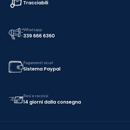
Tracciabili
Whatsapp
339 666 6360
Pagamenti sicuri
Sistema Paypal
Resi e recessi
14 giorni dalla consegna