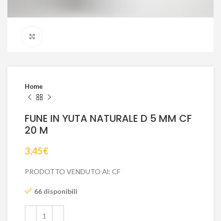
Click to enlarge
Home
FUNE IN YUTA NATURALE D 5 MM CF
20 M
3,45
€
PRODOTTO VENDUTO Al: CF
66 disponibili