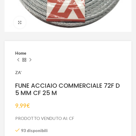
Click to enlarge
Home
ZA'
FUNE ACCIAIO COMMERCIALE 72F D
5 MM CF 25 M
9,99
€
PRODOTTO VENDUTO Al: CF
93 disponibili