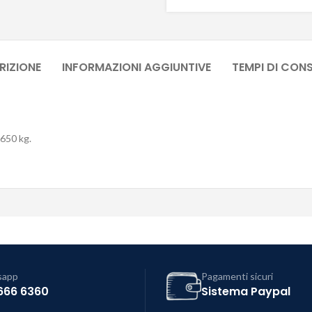
RIZIONE
INFORMAZIONI AGGIUNTIVE
TEMPI DI CON
3650 kg.
sapp
Pagamenti sicuri
666 6360
Sistema Paypal