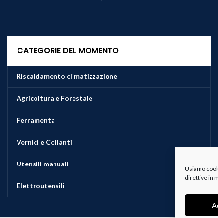
CATEGORIE DEL MOMENTO
Riscaldamento climatizzazione
Agricoltura e Forestale
Ferramenta
Vernici e Collanti
Utensili manuali
Usiamo cookie
direttive in
Elettroutensili
A