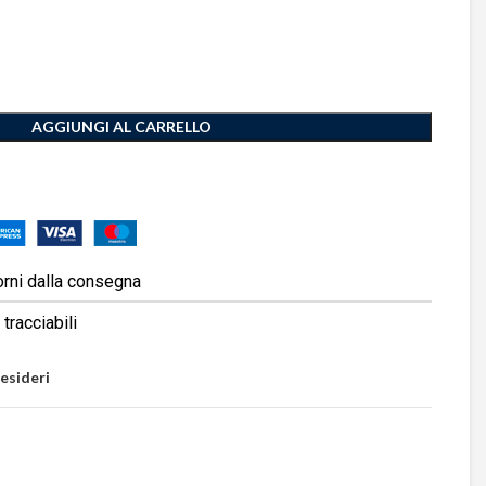
AGGIUNGI AL CARRELLO
orni dalla consegna
tracciabili
desideri