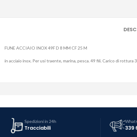
DESC
FUNE ACCIAIO INOX 49F D 8 MM CF 25 M
in acciaio inox. Per usi traente, marina, pesca. 49 fili. Carico di rottura 
Spedizioni in 24h
What
Tracciabili
339 