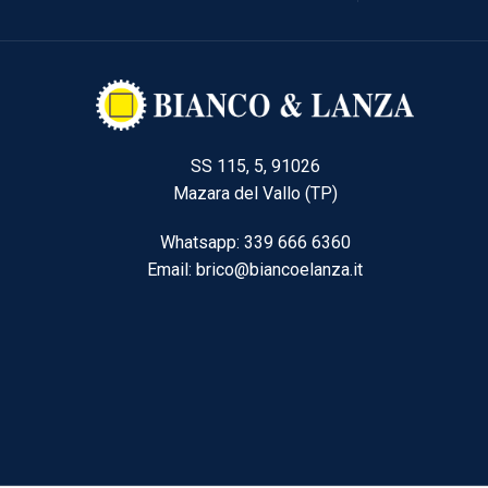
SS 115, 5, 91026
Mazara del Vallo (TP)
Whatsapp: 339 666 6360
Email: brico@biancoelanza.it