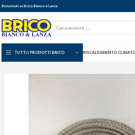
Benvenuti su Brico Bianco e Lanza
TUTTI I PRODOTTI BRICO
RISCALDAMENTO CLIMATI