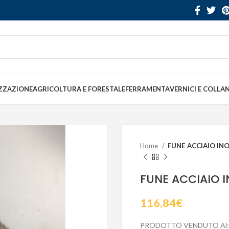
ZZAZIONE
AGRICOLTURA E FORESTALE
FERRAMENTA
VERNICI E COLLA
Home
FUNE ACCIAIO INO
FUNE ACCIAIO I
116,84
€
PRODOTTO VENDUTO Al: