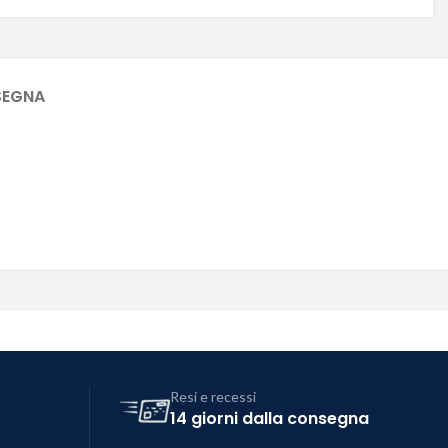
SEGNA
Resi e recessi
14 giorni dalla consegna