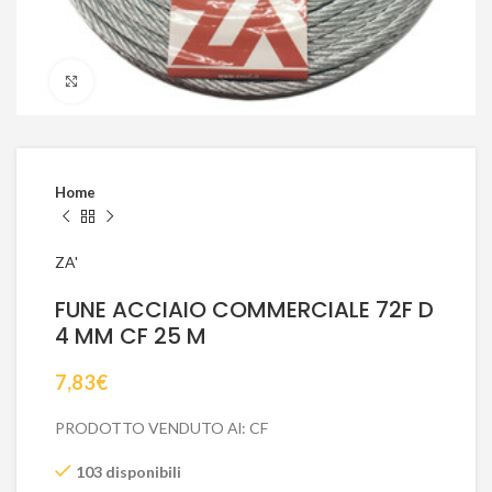
Click to enlarge
Home
ZA'
FUNE ACCIAIO COMMERCIALE 72F D
4 MM CF 25 M
7,83
€
PRODOTTO VENDUTO Al: CF
103 disponibili