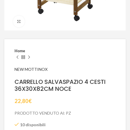
Click to enlarge
Home
NEW MOTTINOX
CARRELLO SALVASPAZIO 4 CESTI
36X30X82CM NOCE
22,80
€
PRODOTTO VENDUTO Al: PZ
10 disponibili